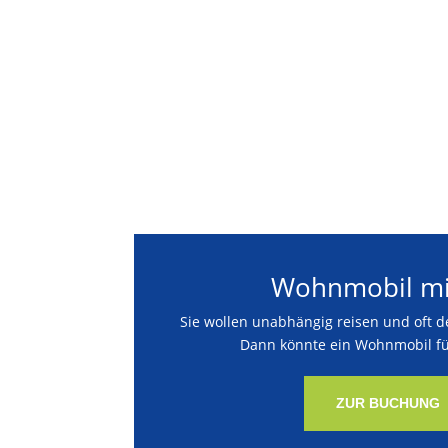
Wohnmobil mi
Sie wollen unabhängig reisen und oft 
Dann könnte ein Wohnmobil fü
ZUR BUCHUNG