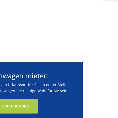
wagen mieten
t am Urlaubsort für Sie an erster Stelle
hnwagen die richtige Wahl für Sie sein!
ZUR BUCHUNG