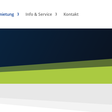
mietung
Info & Service
Kontakt