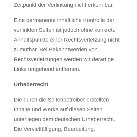
Zeitpunkt der Verlinkung nicht erkennbar.
Eine permanente inhaltliche Kontrolle der
verlinkten Seiten ist jedoch ohne konkrete
Anhaltspunkte einer Rechtsverletzung nicht
zumutbar. Bei Bekanntwerden von
Rechtsverletzungen werden wir derartige
Links umgehend entfernen.
Urheberrecht
Die durch die Seitenbetreiber erstellten
Inhalte und Werke auf diesen Seiten
unterliegen dem deutschen Urheberrecht.
Die Vervielfältigung, Bearbeitung,